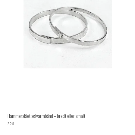
Hammerslået sølvarmbånd – bredt eller smalt
326