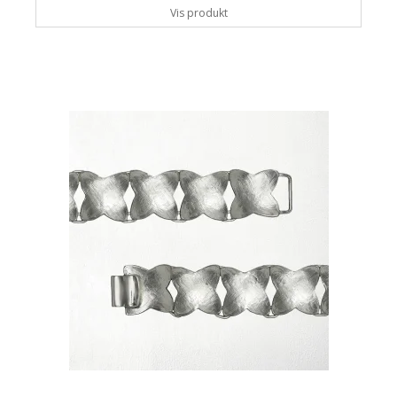
Vis produkt