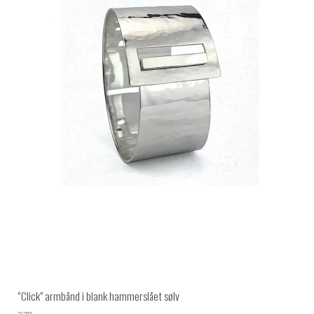
“Click” armbånd i blank hammerslået sølv