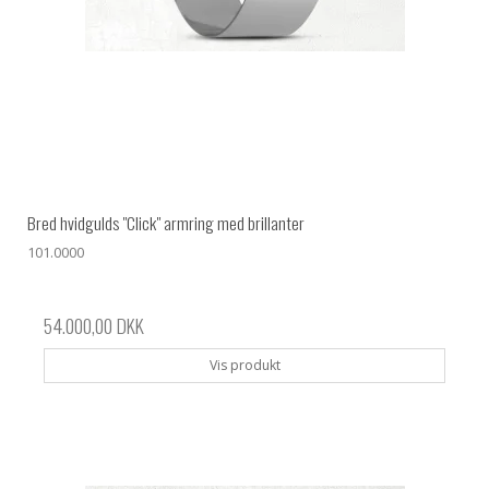
Bred hvidgulds "Click" armring med brillanter
101.0000
54.000,00 DKK
Vis produkt