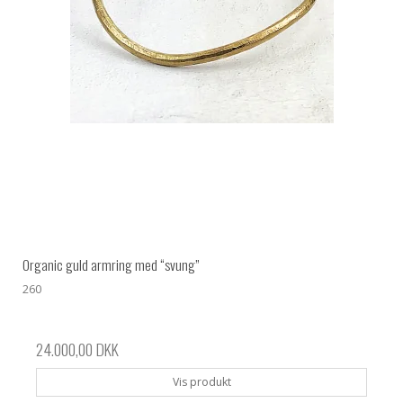
Organic guld armring med “svung”
260
24.000,00 DKK
Vis produkt