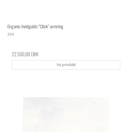
Organic hvidgulds “Click" armring
259
22.500,00 DKK
Vis produkt