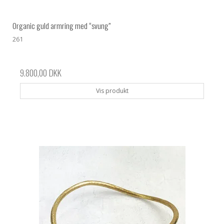
Organic guld armring med “svung”
261
9.800,00 DKK
Vis produkt