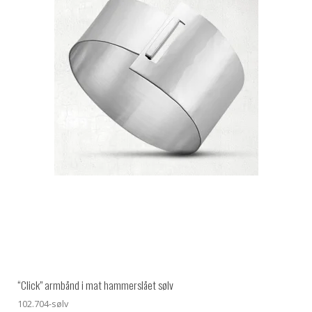
“Click” armbånd i mat hammerslået sølv
102.704-sølv