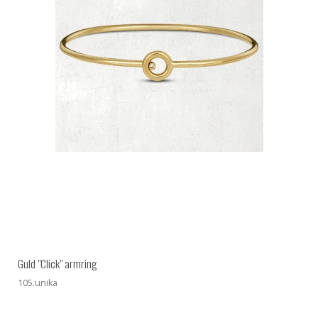
Guld "Click" armring
105.unika