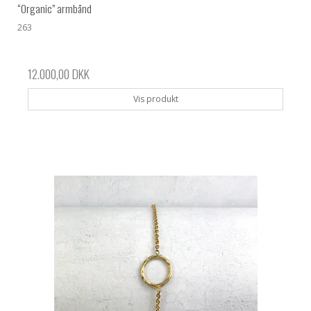
“Organic” armbånd
263
12.000,00 DKK
Vis produkt