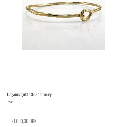
Organic guld "Click" armring
258
21.000,00 DKK