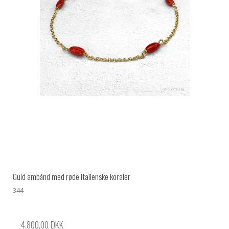
Guld ambånd med røde italienske koraler
344
4.800,00 DKK