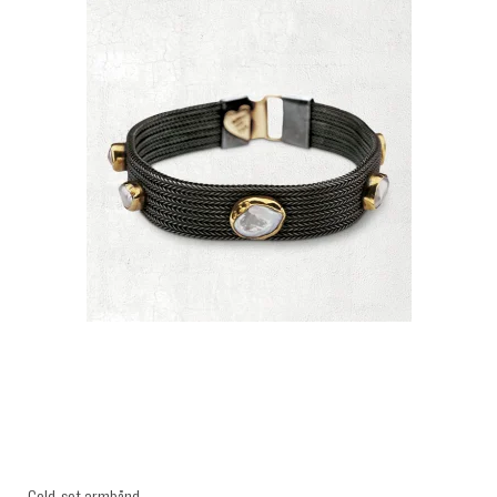
Gold-set armbånd