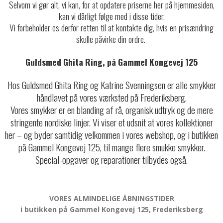
Selvom vi gør alt, vi kan, for at opdatere priserne her på hjemmesiden,
kan vi dårligt følge med i disse tider.
Vi forbeholder os derfor retten til at kontakte dig, hvis en prisændring
skulle påvirke din ordre.
Guldsmed Ghita Ring, på Gammel Kongevej 125
Hos Guldsmed Ghita Ring og Katrine Svenningsen er alle smykker
håndlavet på vores værksted på Frederiksberg.
Vores smykker er en blanding af rå, organisk udtryk og de mere
stringente nordiske linjer. Vi viser et udsnit at vores kollektioner
her – og byder samtidig velkommen i vores webshop, og i butikken
på Gammel Kongevej 125, til mange flere smukke smykker.
Special-opgaver og reparationer tilbydes også.
VORES ALMINDELIGE ÅBNINGSTIDER
i butikken på Gammel Kongevej 125, Frederiksberg