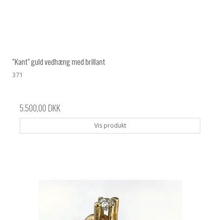
“Kant” guld vedhæng med brillant
371
5.500,00 DKK
Vis produkt