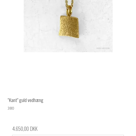
“Kant” guld vedhæng
380
4.650,00 DKK