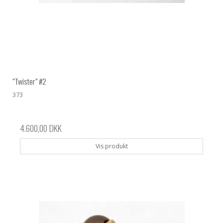
“Twister” #2
373
4.600,00 DKK
Vis produkt