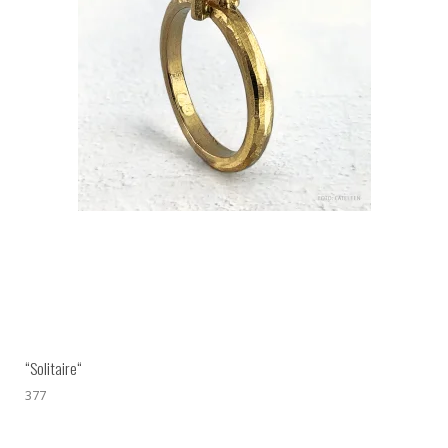
“Solitaire“
377