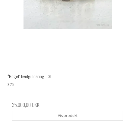
“Bagel” hvidguldsring – XL
375
35.000,00 DKK
Vis produkt