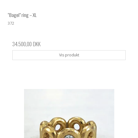
“Bagel” ring – XL
372
34.500,00 DKK
Vis produkt