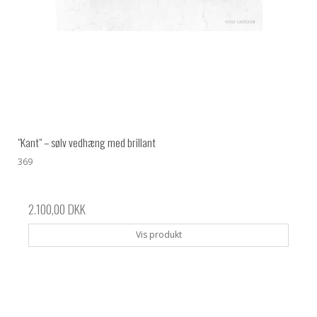
"Kant" – sølv vedhæng med brillant
369
2.100,00 DKK
Vis produkt