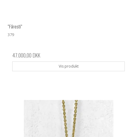
“Fåresti”
379
47.000,00 DKK
Vis produkt