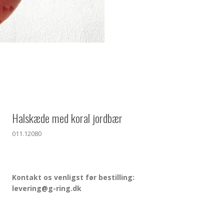
Halskæde med koral jordbær
011.12080
Kontakt os venligst før bestilling:
levering@g-ring.dk