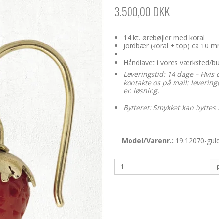
3.500,00 DKK
14 kt. ørebøjler med koral
Jordbær (koral + top) ca 10 
Håndlavet i vores værksted/b
Leveringstid: 14 dage – Hvis 
kontakte os på mail: levering@
en løsning.
Bytteret: Smykket kan byttes 
Model/Varenr.:
19.12070-gul