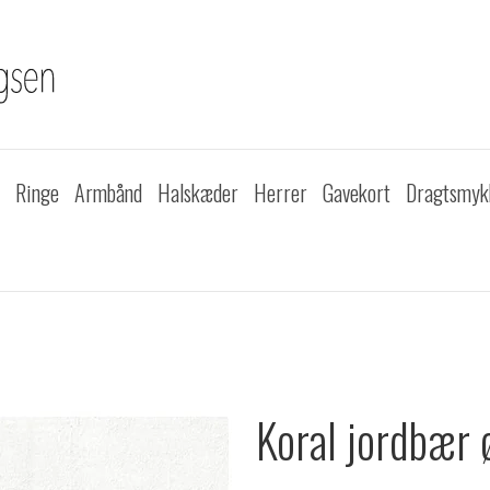
Ringe
Armbånd
Halskæder
Herrer
Gavekort
Dragtsmyk
Koral jordbær 