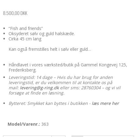
8.500,00 DKK
“Fish and friends”
Oksyderet sølv og guld halskæde.
Cirka 45 cm lang
Kan også fremstilles helt i sølv eller guld…
Håndlavet i vores værksted/butik på Gammel Kongevej 125,
Frederiksberg.
Leveringstid: 14 dage – Hvis du har brug for anden
leveringstid, er du velkommen til at kontakte os på
mail:
levering@g-ring.dk
eller sms: 28760304 – og vi vil
forsøge at finde en løsning.
Bytteret: Smykket kan byttes i butikken -
læs mere her
Model/Varenr.:
363