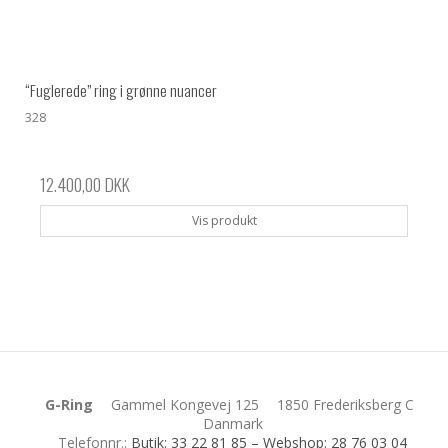
“Fuglerede” ring i grønne nuancer
328
12.400,00 DKK
Vis produkt
G-Ring
Gammel Kongevej 125
1850 Frederiksberg C
Danmark
Telefonnr.
:
Butik: 33 22 81 85 – Webshop: 28 76 03 04