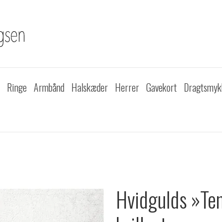
Ringe
Armbånd
Halskæder
Herrer
Gavekort
Dragtsmyk
Hvidgulds »Te