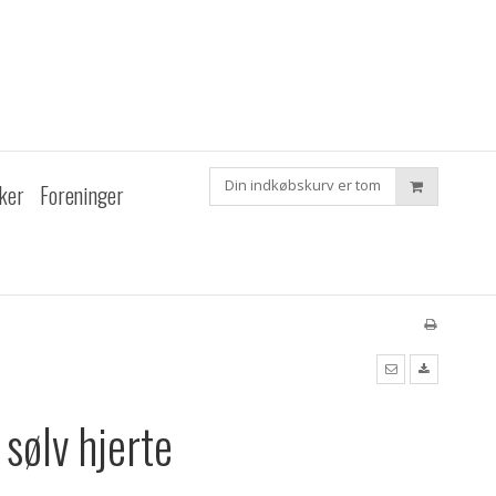
Din indkøbskurv er tom
ker
Foreninger
sølv hjerte