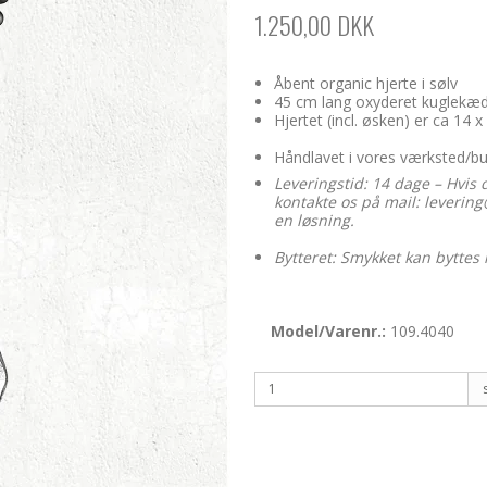
1.250,00 DKK
Åbent organic hjerte i sølv
45 cm lang oxyderet kuglekæ
Hjertet (incl. øsken) er ca 14
Håndlavet i vores værksted/b
Leveringstid: 14 dage – Hvis 
kontakte os på mail: levering@
en løsning.
Bytteret: Smykket kan byttes 
Model/Varenr.:
109.4040