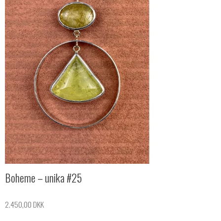
Boheme – unika #25
2.450,00 DKK