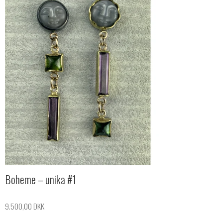
Boheme – unika #1
9.500,00 DKK