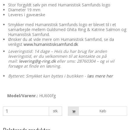
Stor forgyldt sølv pin med Humanistisk Samfunds logo
Diameter 19 mm
Leveres i gaveæske
Smykker med Humanistisk Samfunds logo er blevet til i et
samarbejde mellem Guldsmed Ghita Ring & Katrine Salmon og
Humanistisk Samfund.
Ønsker du at vide mere om Humanistisk Samfund, se da
venligst
www.humanistisksamfund.dk
Leveringstid: 14 dage – Hvis du har brug for anden
leveringstid, er du velkommen til at kontakte os på
mail:
levering@g-ring.dk
eller sms: 28760304 – og vi vil
forsøge at finde en løsning.
Bytteret: Smykket kan byttes i butikken -
læs mere her
Model/Varenr.:
HU600fg
stk.
Køb