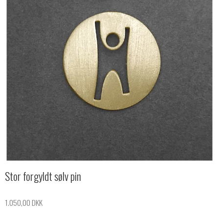
Stor forgyldt sølv pin
1.050,00 DKK