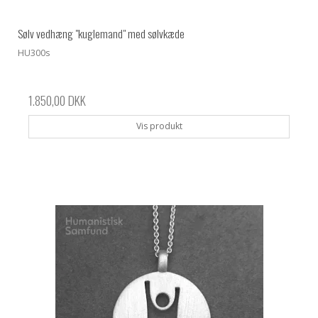
Sølv vedhæng "kuglemand" med sølvkæde
HU300s
1.850,00 DKK
Vis produkt