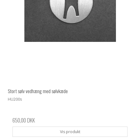
Stort sølv vedhæng med sølvkæde
HU200s
650,00 DKK
Vis produkt