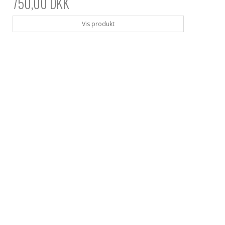
750,00 DKK
Vis produkt