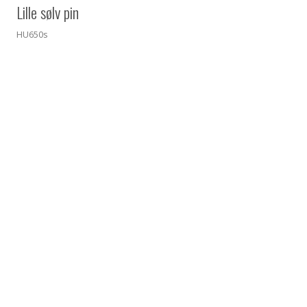
Lille sølv pin
HU650s