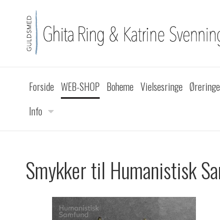
Forside
WEB-SHOP
Boheme
Vielsesringe
Øreringe
Info
Smykker til Humanistisk S