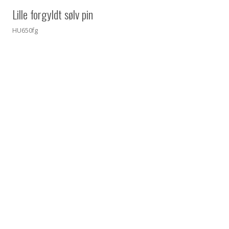
Lille forgyldt sølv pin
HU650fg