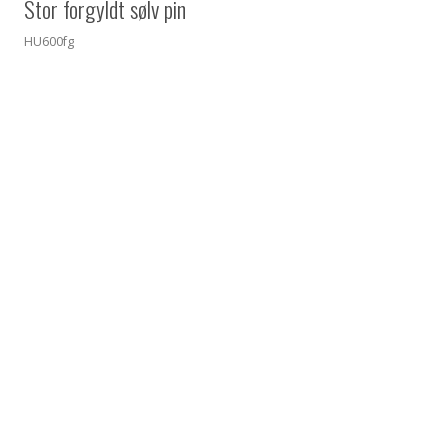
Stor forgyldt sølv pin
HU600fg