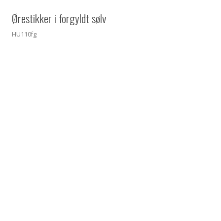
Ørestikker i forgyldt sølv
HU110fg