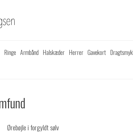
Ringe
Armbånd
Halskæder
Herrer
Gavekort
Dragtsmyk
amfund
Ørebøjle i forgyldt sølv