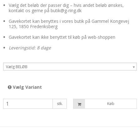
Vælg det beløb der passer dig – hvis andet beløb ønskes,
kontakt os gerne på butik@g-ring.dk
Gavekortet kan benyttes i vores butik på Gammel Kongevej
125, 1850 Frederiksberg
Gavekortet kan ikke benyttet til køb på web-shoppen
Leveringstid: 8 dage
Vælg BELØB
Vælg Variant
stk.
Køb