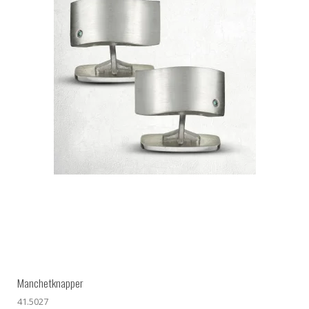
Manchetknapper
41.5027