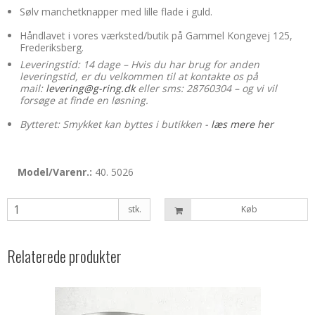
Sølv manchetknapper med lille flade i guld.
Håndlavet i vores værksted/butik på Gammel Kongevej 125,
Frederiksberg.
Leveringstid: 14 dage – Hvis du har brug for anden
leveringstid, er du velkommen til at kontakte os på
mail:
levering@g-ring.dk
eller sms: 28760304 – og vi vil
forsøge at finde en løsning.
Bytteret: Smykket kan byttes i butikken -
læs mere her
Model/Varenr.:
40. 5026
stk.
Køb
Relaterede produkter